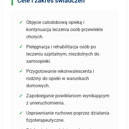
Cele i zakres świadczeń
Objęcie całodobową opieką i
kontynuacja leczenia osób przewlekle
chorych.
Pielęgnacja i rehabilitacja osób po
leczeniu szpitalnym, niezdolnych do
samoopieki.
Przygotowanie rekonwalescenta i
rodziny do opieki w warunkach
domowych.
Zapobieganie powikłaniom wynikającym
z unieruchomienia.
Usprawnianie ruchowe poprzez działania
fizjoterapeutyczne.