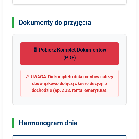
Dokumenty do przyjęcia
📄 Pobierz Komplet Dokumentów
(PDF)
⚠️ UWAGA: Do kompletu dokumentów należy
obowiązkowo dołączyć
ksero decyzji o
dochodzie
(np. ZUS, renta, emerytura).
Harmonogram dnia