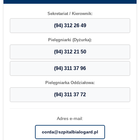
Sekretariat / Kierownik:
(94) 312 26 49
Pielęgniarki (Dyżurka):
(94) 312 21 50
(94) 311 37 96
Pielęgniarka Oddziałowa:
(94) 311 37 72
Adres e-mail:
corda@szpitalbialogard.pl