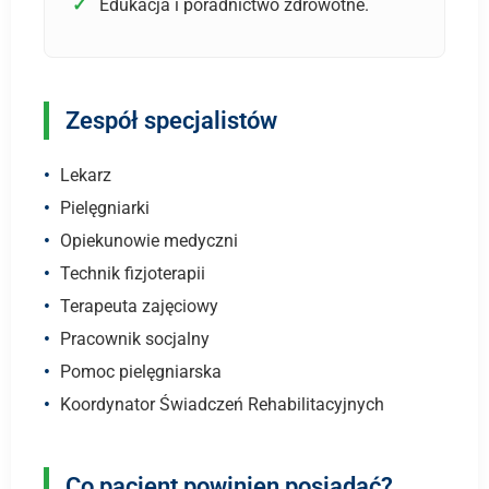
Edukacja i poradnictwo zdrowotne.
Zespół specjalistów
Lekarz
Pielęgniarki
Opiekunowie medyczni
Technik fizjoterapii
Terapeuta zajęciowy
Pracownik socjalny
Pomoc pielęgniarska
Koordynator Świadczeń Rehabilitacyjnych
Co pacjent powinien posiadać?