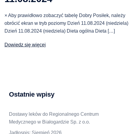
× Aby prawidłowo zobaczyć tabelę Dobry Posiłek, należy
obrócić ekran w tryb poziomy Dzień 11.08.2024 (niedziela)
Dzień 11.08.2024 (niedziela) Dieta ogólna Dieta […]
Dowiedz się więcej
Ostatnie wpisy
Dostawy leków do Regionalnego Centrum
Medycznego w Białogardzie Sp. z o.o.
Jadłospis: Sierpień 2026